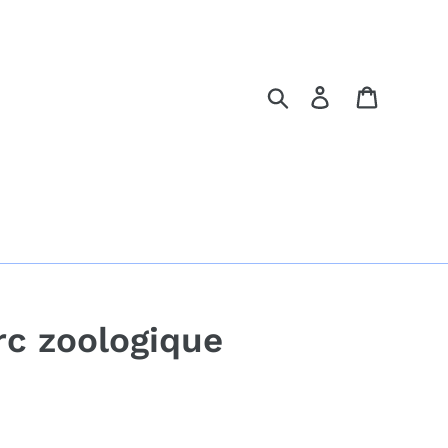
Rechercher
Se connecter
Panier
rc zoologique