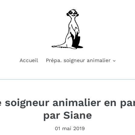
Accueil
Prépa. soigneur animalier
 soigneur animalier en pa
par Siane
01 mai 2019