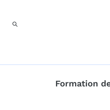
Passer
au
contenu
Soumettre
Formation de